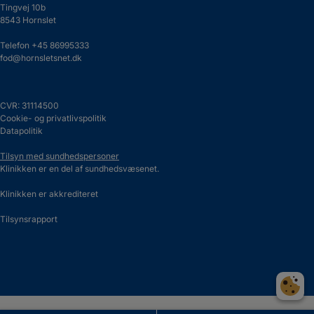
Tingvej 10b
8543 Hornslet
Telefon
+45 86995333
fod@hornsletsnet.dk
CVR: 31114500
Cookie- og privatlivspolitik
Datapolitik
Tilsyn med sundhedspersoner
Klinikken er en del af sundhedsvæsenet.
Klinikken er akkrediteret
Tilsynsrapport