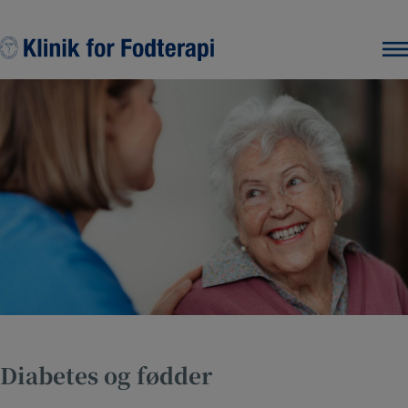
Hop
til
indholdet
Diabetes og fødder